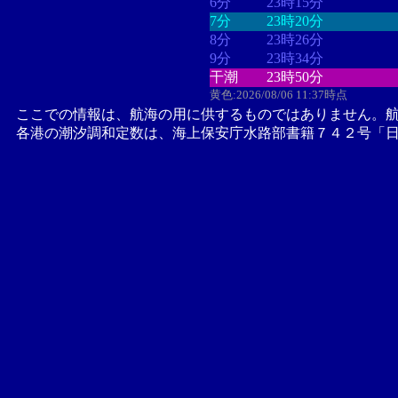
6分
23時15分
7分
23時20分
8分
23時26分
9分
23時34分
干潮
23時50分
黄色:2026/08/06 11:37時点
ここでの情報は、航海の用に供するものではありません。
各港の潮汐調和定数は、海上保安庁水路部書籍７４２号「