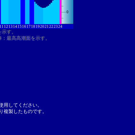
11
12
13
14
15
16
17
18
19
20
21
22
23
24
を示す。
棒：最高高潮面を示す。
使用してください。
り複製したものです。