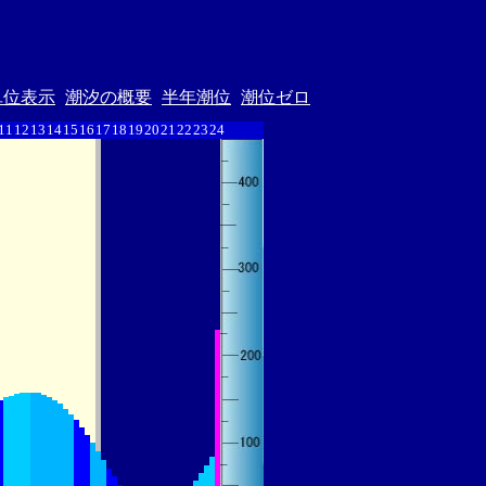
単位表示
潮汐の概要
半年潮位
潮位ゼロ
11
12
13
14
15
16
17
18
19
20
21
22
23
24