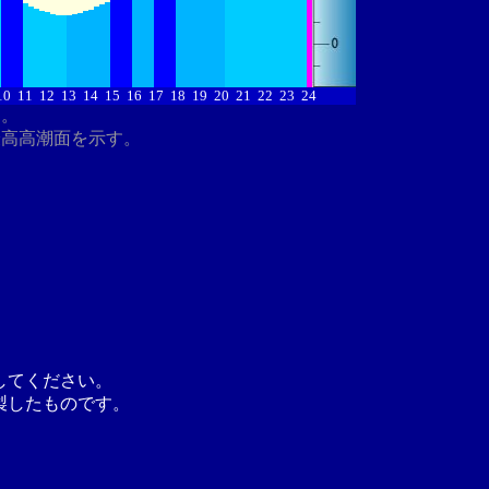
10
11
12
13
14
15
16
17
18
19
20
21
22
23
24
す。
最高高潮面を示す。
してください。
製したものです。