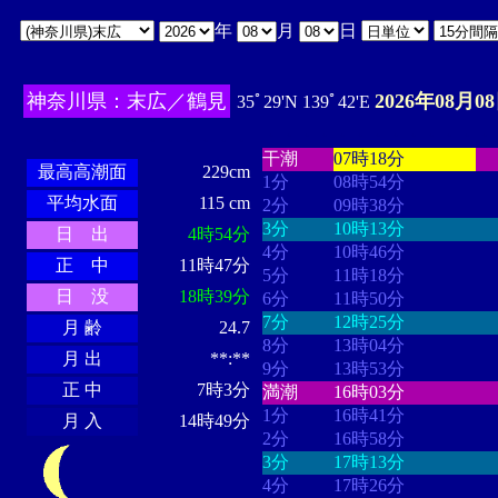
年
月
日
神奈川県：末広／鶴見
2026年08月0
35ﾟ29'N 139ﾟ42'E
・・・・
・・・・・・・・
・
・・・・・・
・・・・・・
干潮
07時18分
最高高潮面
229cm
1分
08時54分
平均水面
115 cm
2分
09時38分
3分
10時13分
日 出
4時54分
4分
10時46分
正 中
11時47分
5分
11時18分
日 没
18時39分
6分
11時50分
7分
12時25分
月 齢
24.7
8分
13時04分
月 出
**:**
9分
13時53分
正 中
7時3分
満潮
16時03分
1分
16時41分
月 入
14時49分
2分
16時58分
3分
17時13分
4分
17時26分