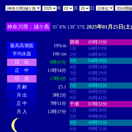
年
月
日
神奈川県：城ケ島
2025年01月25日(土
35ﾟ8'N 139ﾟ37'E
・・・・
・・・・・・・・
・
・・・・・・
・・・・・・
満潮
03時33分
最高高潮面
195cm
1分
04時19分
平均水面
100 cm
2分
04時40分
3分
04時58分
日 出
6時45分
4分
05時14分
正 中
11時54分
5分
05時29分
日 没
17時3分
6分
05時45分
7分
06時02分
月 齢
25.1
8分
06時20分
月 出
3時2分
9分
06時42分
正 中
7時51分
干潮
07時32分
1分
08時39分
月 入
12時37分
2分
09時08分
3分
09時31分
4分
09時52分