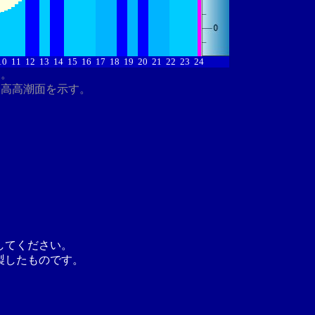
10
11
12
13
14
15
16
17
18
19
20
21
22
23
24
す。
最高高潮面を示す。
してください。
製したものです。