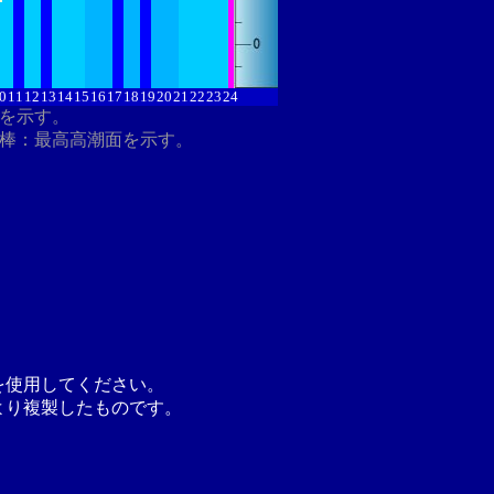
0
11
12
13
14
15
16
17
18
19
20
21
22
23
24
分を示す。
ク棒：最高高潮面を示す。
を使用してください。
より複製したものです。