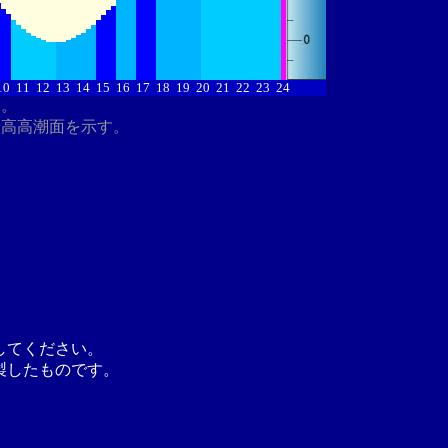
10
11
12
13
14
15
16
17
18
19
20
21
22
23
24
す。
最高高潮面を示す。
してください。
製したものです。