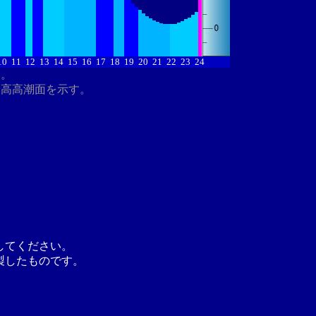
10
11
12
13
14
15
16
17
18
19
20
21
22
23
24
す。
最高高潮面を示す。
してください。
製したものです。