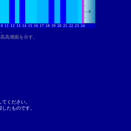
10
11
12
13
14
15
16
17
18
19
20
21
22
23
24
す。
最高高潮面を示す。
してください。
製したものです。