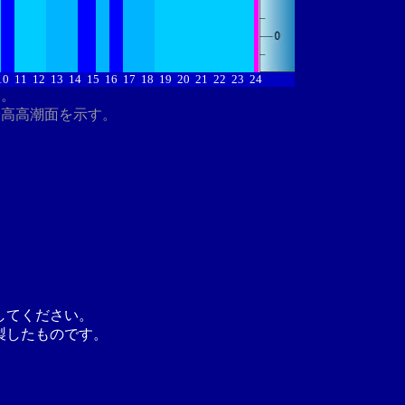
10
11
12
13
14
15
16
17
18
19
20
21
22
23
24
す。
最高高潮面を示す。
してください。
製したものです。