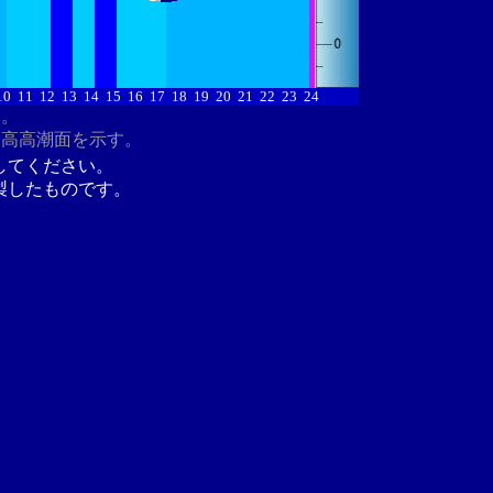
10
11
12
13
14
15
16
17
18
19
20
21
22
23
24
す。
最高高潮面を示す。
してください。
製したものです。