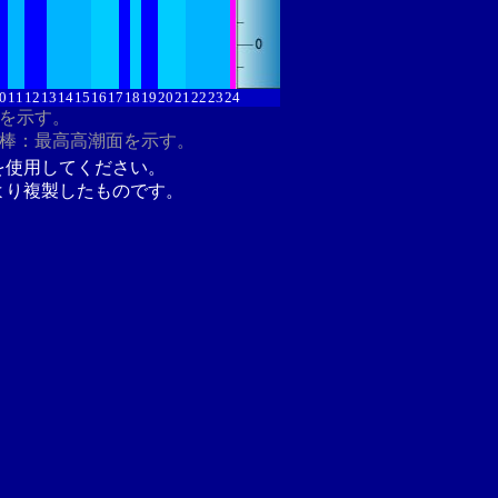
0
11
12
13
14
15
16
17
18
19
20
21
22
23
24
分を示す。
ク棒：最高高潮面を示す。
を使用してください。
より複製したものです。