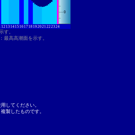
1
12
13
14
15
16
17
18
19
20
21
22
23
24
を示す。
：最高高潮面を示す。
使用してください。
り複製したものです。