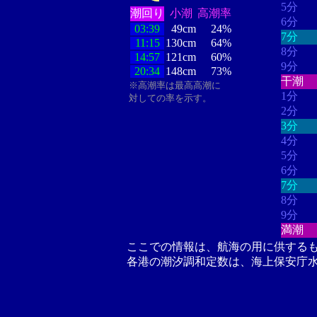
5分
潮回り
小潮
高潮率
6分
03:39
49cm
24%
7分
11:15
130cm
64%
8分
14:57
121cm
60%
9分
20:34
148cm
73%
干潮
※高潮率は最高高潮に
1分
対しての率を示す。
2分
3分
4分
5分
6分
7分
8分
9分
満潮
ここでの情報は、航海の用に供する
各港の潮汐調和定数は、海上保安庁