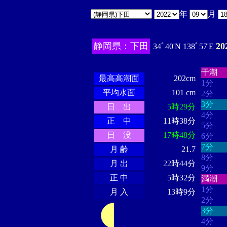
年
月
静岡県：下田
2
34ﾟ40'N 138ﾟ57'E
・・・
・・・・・・
・・・・・・
干潮
最高高潮面
202cm
1分
平均水面
101 cm
2分
3分
日 出
5時29分
4分
正 中
11時38分
5分
日 没
17時48分
6分
7分
月 齢
21.7
8分
月 出
22時44分
9分
正 中
5時32分
満潮
1分
月 入
13時9分
2分
3分
4分