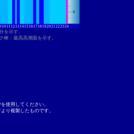
9
10
11
12
13
14
15
16
17
18
19
20
21
22
23
24
8分を示す。
ク棒：最高高潮面を示す。
汐を使用してください。
行より複製したものです。