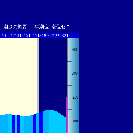
示
潮汐の概要
半年潮位
潮位ゼロ
9
10
11
12
13
14
15
16
17
18
19
20
21
22
23
24