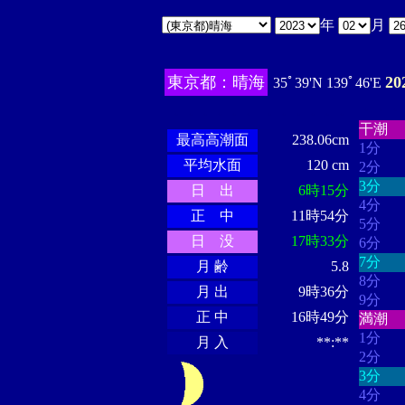
年
月
東京都：晴海
2
35ﾟ39'N 139ﾟ46'E
・・・
・・・・・・
・・・・・・
干潮
最高高潮面
238.06cm
1分
平均水面
120 cm
2分
3分
日 出
6時15分
4分
正 中
11時54分
5分
日 没
17時33分
6分
7分
月 齢
5.8
8分
月 出
9時36分
9分
正 中
16時49分
満潮
1分
月 入
**:**
2分
3分
4分