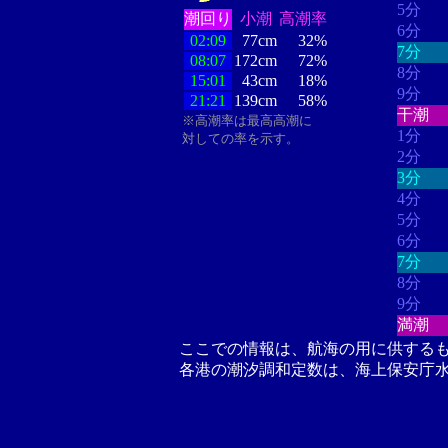
5分
潮回り
小潮
高潮率
6分
02:09
77cm
32%
7分
08:07
172cm
72%
8分
15:01
43cm
18%
9分
21:21
139cm
58%
干潮
※高潮率は最高高潮に
1分
対しての率を示す。
2分
3分
4分
5分
6分
7分
8分
9分
満潮
ここでの情報は、航海の用に供する
各港の潮汐調和定数は、海上保安庁