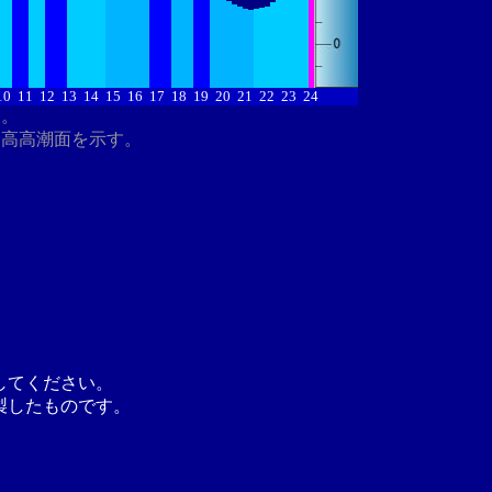
10
11
12
13
14
15
16
17
18
19
20
21
22
23
24
す。
最高高潮面を示す。
してください。
製したものです。