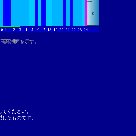
10
11
12
13
14
15
16
17
18
19
20
21
22
23
24
す。
最高高潮面を示す。
してください。
製したものです。