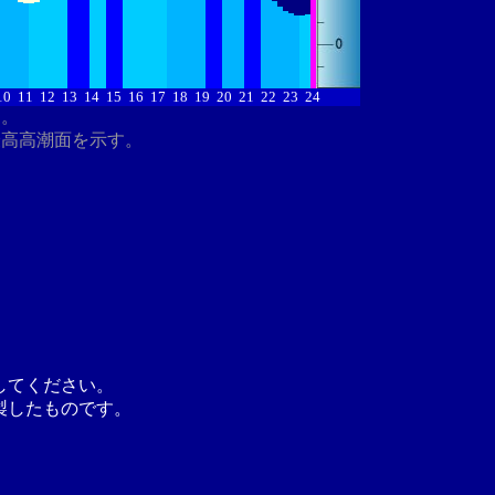
10
11
12
13
14
15
16
17
18
19
20
21
22
23
24
す。
最高高潮面を示す。
してください。
製したものです。