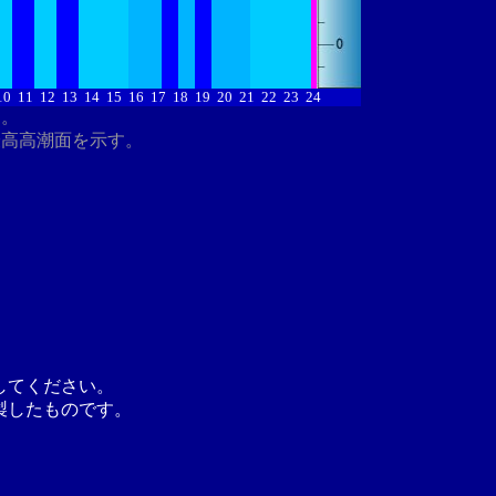
10
11
12
13
14
15
16
17
18
19
20
21
22
23
24
す。
最高高潮面を示す。
してください。
製したものです。