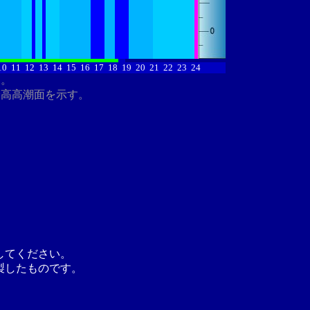
10
11
12
13
14
15
16
17
18
19
20
21
22
23
24
す。
最高高潮面を示す。
してください。
製したものです。