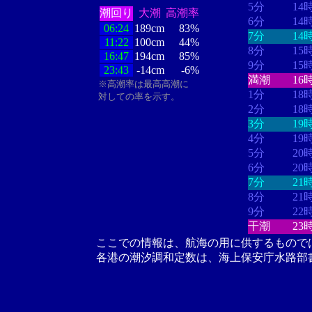
5分
14
潮回り
大潮
高潮率
6分
14
06:24
189cm
83%
7分
14
11:22
100cm
44%
8分
15
16:47
194cm
85%
9分
15
23:43
-14cm
-6%
満潮
16
※高潮率は最高高潮に
1分
18
対しての率を示す。
2分
18
3分
19
4分
19
5分
20
6分
20
7分
21
8分
21
9分
22
干潮
23
ここでの情報は、航海の用に供するもので
各港の潮汐調和定数は、海上保安庁水路部