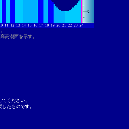
10
11
12
13
14
15
16
17
18
19
20
21
22
23
24
す。
最高高潮面を示す。
してください。
製したものです。