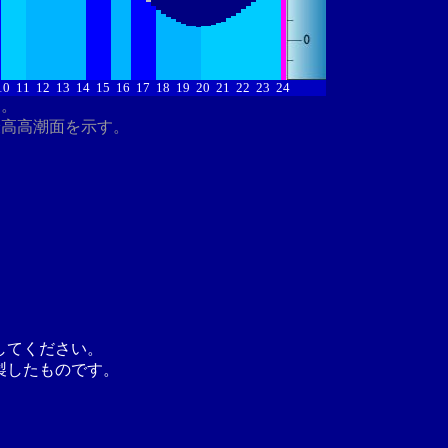
10
11
12
13
14
15
16
17
18
19
20
21
22
23
24
す。
最高高潮面を示す。
してください。
製したものです。