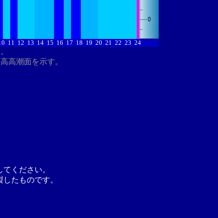
10
11
12
13
14
15
16
17
18
19
20
21
22
23
24
す。
最高高潮面を示す。
してください。
製したものです。