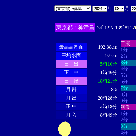
年
月
東京都：神津島
2
34ﾟ12'N 139ﾟ8'E
・・・
・・・・・・
・・・・・・
干潮
最高高潮面
192.88cm
1分
平均水面
97 cm
2分
3分
日 出
5時10分
4分
正 中
11時46分
5分
日 没
18時21分
6分
7分
月 齢
18.6
8分
月 出
20時28分
9分
正 中
2時18分
満潮
1分
月 入
8時49分
2分
3分
4分