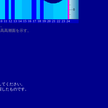
10
11
12
13
14
15
16
17
18
19
20
21
22
23
24
す。
最高高潮面を示す。
してください。
製したものです。