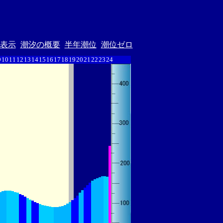
表示
潮汐の概要
半年潮位
潮位ゼロ
9
10
11
12
13
14
15
16
17
18
19
20
21
22
23
24