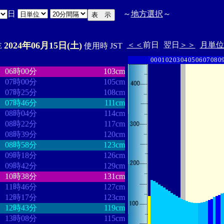
日
～
地方選択
～
2024年06月15日(土)
＜＜
前日
翌日
＞＞
月単位
E
使用時 JST
00
01
02
03
04
05
06
07
08
0
・
・・・・・・・・
・・・・・・・
06時00分
103cm
07時00分
105cm
07時25分
108cm
07時46分
111cm
08時04分
114cm
08時22分
117cm
08時39分
120cm
08時58分
123cm
09時18分
126cm
09時42分
129cm
10時38分
131cm
11時46分
127cm
12時17分
123cm
12時43分
119cm
13時08分
115cm