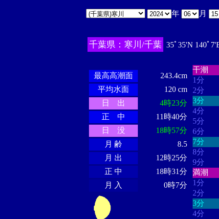
年
月
千葉県：寒川/千葉
35ﾟ35'N 140ﾟ7'
・・・
・・・・・・
・・・・・・
干潮
最高高潮面
243.4cm
1分
平均水面
120 cm
2分
3分
日 出
4時23分
4分
正 中
11時40分
5分
日 没
18時57分
6分
7分
月 齢
8.5
8分
月 出
12時25分
9分
正 中
18時31分
満潮
1分
月 入
0時7分
2分
3分
4分