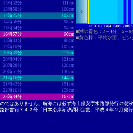
13時32分
111cm
13時58分
106cm
14時25分
102cm
14時56分
98cm
00
01
02
03
04
05
06
07
08
0
15時34分
94cm
■潮の青色：2～4分、6～
16時57分
90cm
■黄色棒：平均水面、ピン
18時33分
98cm
19時10分
105cm
19時39分
113cm
20時04分
121cm
20時28分
128cm
20時51分
136cm
21時16分
144cm
21時43分
151cm
22時16分
159cm
23時34分
167cm
のではありません。航海には必ず海上保安庁水路部発行の潮汐
路部書籍７４２号「日本沿岸潮汐調和定数」平成４年２月発行