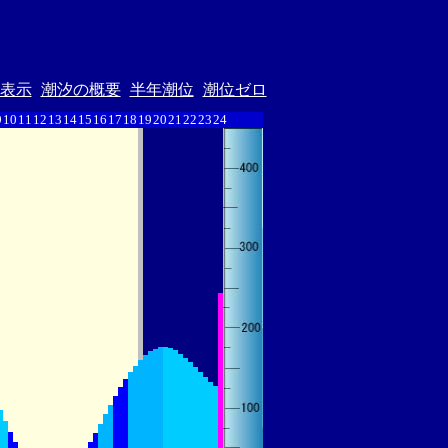
表示
潮汐の概要
半年潮位
潮位ゼロ
9
10
11
12
13
14
15
16
17
18
19
20
21
22
23
24