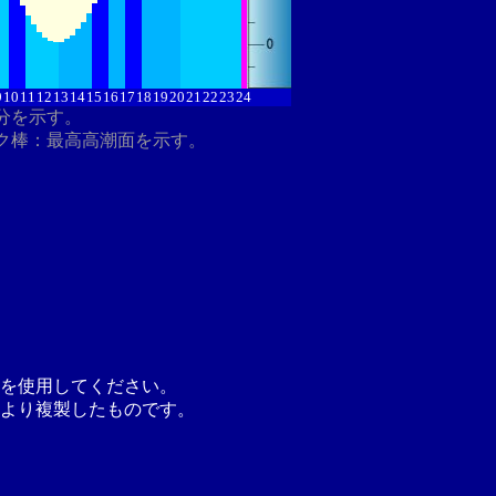
9
10
11
12
13
14
15
16
17
18
19
20
21
22
23
24
8分を示す。
ク棒：最高高潮面を示す。
を使用してください。
より複製したものです。