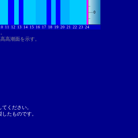
10
11
12
13
14
15
16
17
18
19
20
21
22
23
24
す。
最高高潮面を示す。
してください。
製したものです。