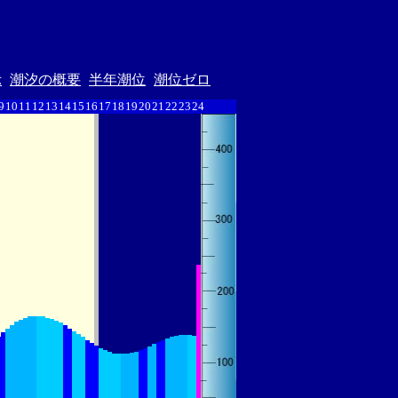
示
潮汐の概要
半年潮位
潮位ゼロ
9
10
11
12
13
14
15
16
17
18
19
20
21
22
23
24