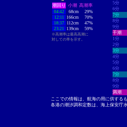
5分
潮回り
小潮
高潮率
6分
04:42
68cm
29%
7分
12:11
166cm
70%
8分
18:37
112cm
47%
9分
23:21
139cm
59%
干潮
※高潮率は最高高潮に
1分
対しての率を示す。
2分
3分
4分
5分
6分
7分
8分
9分
満潮
ここでの情報は、航海の用に供する
各港の潮汐調和定数は、海上保安庁