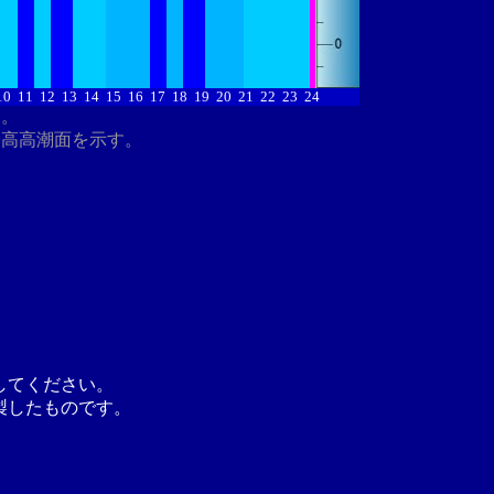
10
11
12
13
14
15
16
17
18
19
20
21
22
23
24
す。
最高高潮面を示す。
してください。
製したものです。