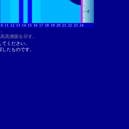
10
11
12
13
14
15
16
17
18
19
20
21
22
23
24
す。
最高高潮面を示す。
してください。
製したものです。