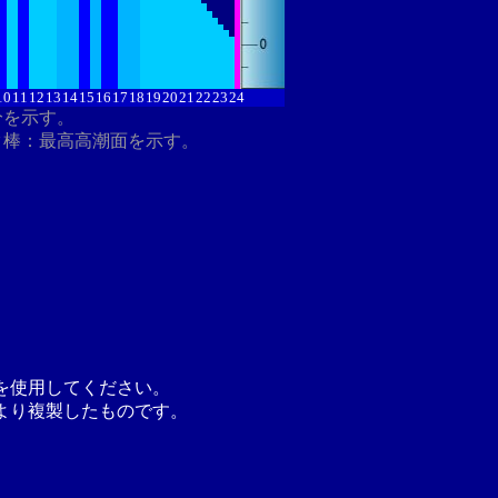
10
11
12
13
14
15
16
17
18
19
20
21
22
23
24
分を示す。
ク棒：最高高潮面を示す。
を使用してください。
より複製したものです。