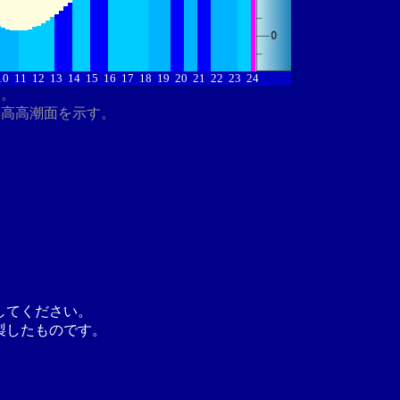
10
11
12
13
14
15
16
17
18
19
20
21
22
23
24
す。
最高高潮面を示す。
してください。
製したものです。