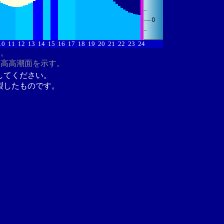
10
11
12
13
14
15
16
17
18
19
20
21
22
23
24
す。
最高高潮面を示す。
してください。
製したものです。