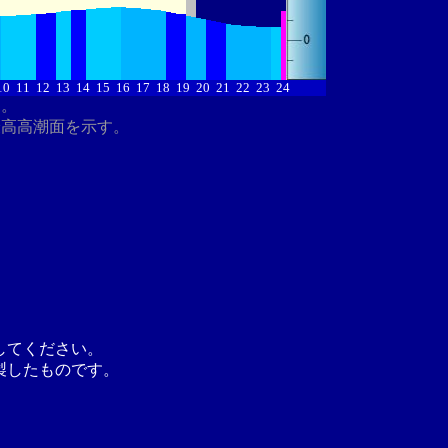
10
11
12
13
14
15
16
17
18
19
20
21
22
23
24
す。
最高高潮面を示す。
してください。
製したものです。