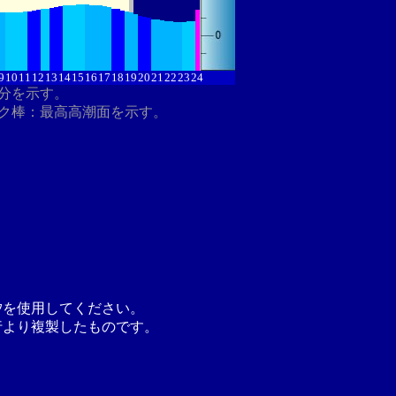
9
10
11
12
13
14
15
16
17
18
19
20
21
22
23
24
8分を示す。
ク棒：最高高潮面を示す。
汐を使用してください。
行より複製したものです。