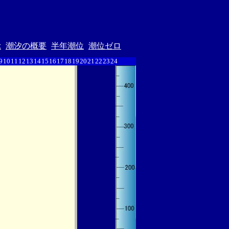
示
潮汐の概要
半年潮位
潮位ゼロ
9
10
11
12
13
14
15
16
17
18
19
20
21
22
23
24