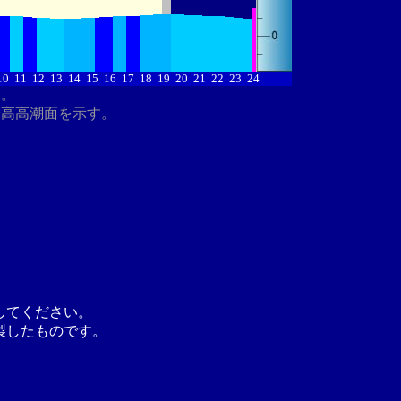
10
11
12
13
14
15
16
17
18
19
20
21
22
23
24
す。
最高高潮面を示す。
してください。
製したものです。