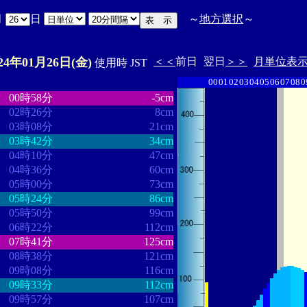
月
日
～
地方選択
～
024年01月26日(金)
＜＜
前日
翌日
＞＞
月単位表
使用時 JST
00
01
02
03
04
05
06
07
08
0
・
・・・・・・・・
・・・・・・・
00時58分
-5cm
02時26分
8cm
03時08分
21cm
03時42分
34cm
04時10分
47cm
04時36分
60cm
05時00分
73cm
05時24分
86cm
05時50分
99cm
06時22分
112cm
07時41分
125cm
08時38分
121cm
09時08分
116cm
09時33分
112cm
09時57分
107cm