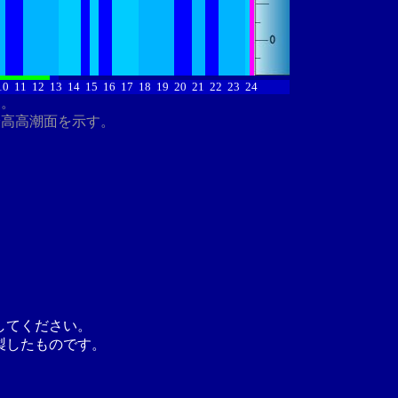
10
11
12
13
14
15
16
17
18
19
20
21
22
23
24
す。
最高高潮面を示す。
してください。
製したものです。