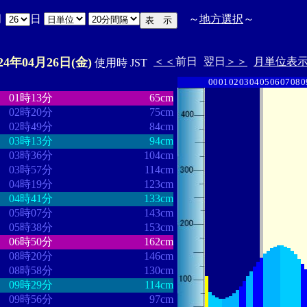
月
日
～
地方選択
～
024年04月26日(金)
＜＜
前日
翌日
＞＞
月単位表
使用時 JST
00
01
02
03
04
05
06
07
08
0
・
・・・・・・・・
・・・・・・・
01時13分
65cm
02時20分
75cm
02時49分
84cm
03時13分
94cm
03時36分
104cm
03時57分
114cm
04時19分
123cm
04時41分
133cm
05時07分
143cm
05時38分
153cm
06時50分
162cm
08時20分
146cm
08時58分
130cm
09時29分
114cm
09時56分
97cm