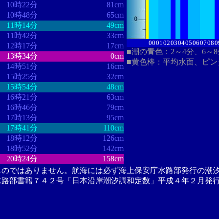
10時22分
81cm
10時48分
65cm
11時14分
49cm
11時42分
33cm
00
01
02
03
04
05
06
07
08
0
12時17分
17cm
■潮の青色：2～4分、6～
13時34分
0cm
■黄色棒：平均水面、ピン
14時51分
16cm
15時25分
32cm
15時54分
48cm
16時21分
63cm
16時46分
79cm
17時13分
95cm
17時41分
110cm
18時12分
126cm
18時52分
142cm
20時24分
158cm
ものではありません。航海には必ず海上保安庁水路部発行の潮
水路部書籍７４２号「日本沿岸潮汐調和定数」平成４年２月発