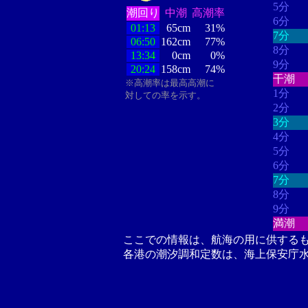
5分
潮回り
中潮
高潮率
6分
01:13
65cm
31%
7分
06:50
162cm
77%
8分
13:34
0cm
0%
9分
20:24
158cm
74%
干潮
※高潮率は最高高潮に
1分
対しての率を示す。
2分
3分
4分
5分
6分
7分
8分
9分
満潮
ここでの情報は、航海の用に供する
各港の潮汐調和定数は、海上保安庁