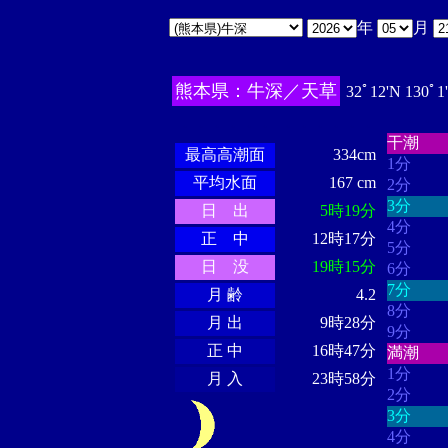
年
月
熊本県：牛深／天草
32ﾟ12'N 130ﾟ1
・・・
・・・・・・
・・・・・・
干潮
最高高潮面
334cm
1分
平均水面
167 cm
2分
3分
日 出
5時19分
4分
正 中
12時17分
5分
日 没
19時15分
6分
7分
月 齢
4.2
8分
月 出
9時28分
9分
正 中
16時47分
満潮
1分
月 入
23時58分
2分
3分
4分