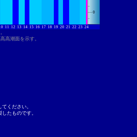
10
11
12
13
14
15
16
17
18
19
20
21
22
23
24
す。
最高高潮面を示す。
してください。
製したものです。