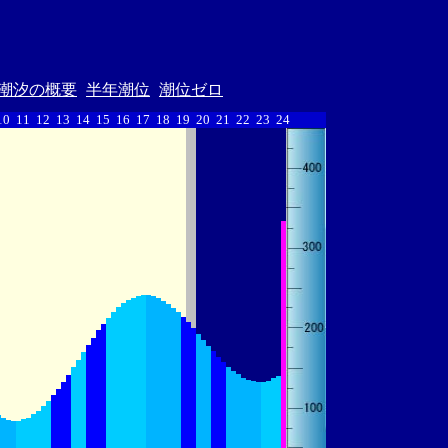
潮汐の概要
半年潮位
潮位ゼロ
10
11
12
13
14
15
16
17
18
19
20
21
22
23
24