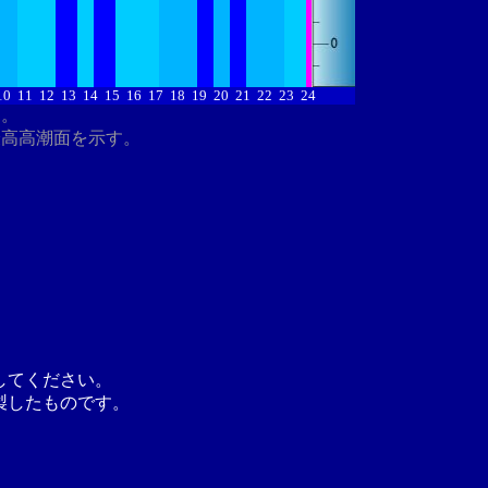
10
11
12
13
14
15
16
17
18
19
20
21
22
23
24
す。
最高高潮面を示す。
してください。
製したものです。