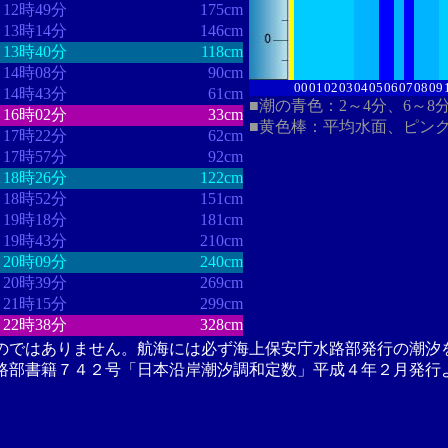
12時49分
175cm
13時14分
146cm
13時40分
118cm
14時08分
90cm
00
01
02
03
04
05
06
07
08
09
14時43分
61cm
■潮の青色：2～4分、6～8
16時02分
33cm
■黄色棒：平均水面、ピン
17時22分
62cm
17時57分
92cm
18時26分
122cm
18時52分
151cm
19時18分
181cm
19時43分
210cm
20時09分
240cm
20時39分
269cm
21時15分
299cm
22時38分
328cm
のではありません。航海には必ず海上保安庁水路部発行の潮汐
路部書籍７４２号「日本沿岸潮汐調和定数」平成４年２月発行