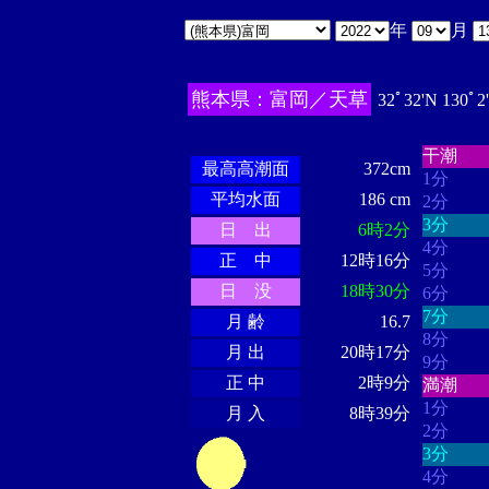
年
月
熊本県：富岡／天草
32ﾟ32'N 130ﾟ2
・・・
・・・・・・
・・・・・・
干潮
最高高潮面
372cm
1分
平均水面
186 cm
2分
3分
日 出
6時2分
4分
正 中
12時16分
5分
日 没
18時30分
6分
7分
月 齢
16.7
8分
月 出
20時17分
9分
正 中
2時9分
満潮
1分
月 入
8時39分
2分
3分
4分