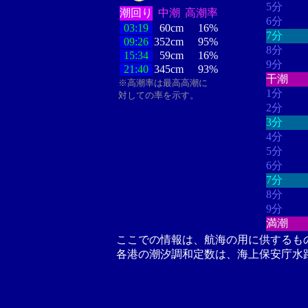
5分
潮回り
中潮
高潮率
6分
03:19
60cm
16%
7分
09:26
352cm
95%
8分
15:34
59cm
16%
9分
21:40
345cm
93%
干潮
※高潮率は最高高潮に
1分
対しての率を示す。
2分
3分
4分
5分
6分
7分
8分
9分
満潮
ここでの情報は、航海の用に供するも
各港の潮汐調和定数は、海上保安庁水