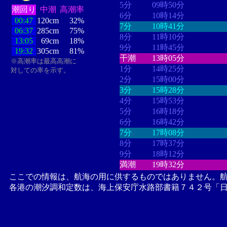
5分
09時50分
潮回り
中潮
高潮率
6分
10時14分
00:47
120cm
32%
7分
10時41分
06:37
285cm
75%
8分
11時10分
13:05
69cm
18%
9分
11時45分
19:32
305cm
81%
干潮
13時05分
※高潮率は最高高潮に
1分
14時25分
対しての率を示す。
2分
15時00分
3分
15時28分
4分
15時53分
5分
16時18分
6分
16時42分
7分
17時08分
8分
17時37分
9分
18時12分
満潮
19時32分
ここでの情報は、航海の用に供するものではありません。
各港の潮汐調和定数は、海上保安庁水路部書籍７４２号「