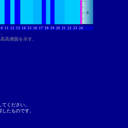
10
11
12
13
14
15
16
17
18
19
20
21
22
23
24
す。
最高高潮面を示す。
してください。
製したものです。