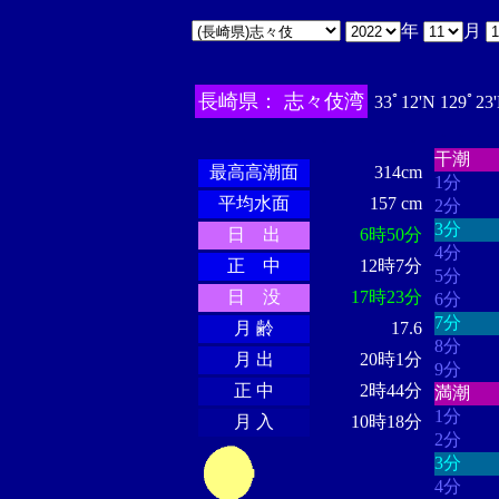
年
月
長崎県： 志々伎湾
33ﾟ12'N 129ﾟ23
・・・
・・・・・・
・・・・・・
干潮
最高高潮面
314cm
1分
平均水面
157 cm
2分
3分
日 出
6時50分
4分
正 中
12時7分
5分
日 没
17時23分
6分
7分
月 齢
17.6
8分
月 出
20時1分
9分
正 中
2時44分
満潮
1分
月 入
10時18分
2分
3分
4分