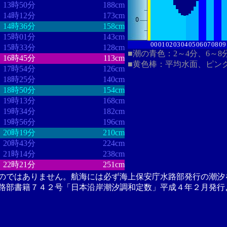
13時50分
188cm
14時12分
173cm
14時36分
158cm
15時01分
143cm
00
01
02
03
04
05
06
07
08
09
15時33分
128cm
■潮の青色：2～4分、6～8
16時45分
113cm
■黄色棒：平均水面、ピン
17時54分
126cm
18時25分
140cm
18時50分
154cm
19時13分
168cm
19時34分
182cm
19時56分
196cm
20時19分
210cm
20時43分
224cm
21時14分
238cm
22時21分
251cm
のではありません。航海には必ず海上保安庁水路部発行の潮汐
路部書籍７４２号「日本沿岸潮汐調和定数」平成４年２月発行